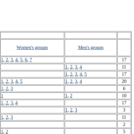
Women's groups
Men's groups
1
,
2
,
3
,
4
,
5
,
6
,
7
17
1
,
2
,
3
,
4
11
1
,
2
,
3
,
4
,
5
17
1
,
2
,
3
,
4
,
5
1
,
2
,
3
,
4
20
1
,
2
,
3
6
1
1
,
2
10
1
,
2
,
3
,
4
17
1
,
2
,
3
3
1
,
2
,
3
11
2
1
,
2
5